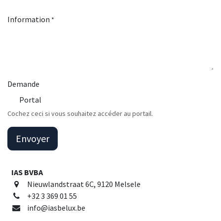
Information
*
Demande
Portal
Cochez ceci si vous souhaitez accéder au portail.
Envoyer
IAS BVBA
Nieuwlandstraat 6C, 9120 Melsele
+32 3 369 01 55
info@iasbelux.be