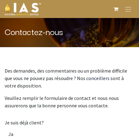
Se rendre au contenu
Contactez-nous
Des demandes, des commentaires ou un problème difficile
que vous ne pouvez pas résoudre ? Nos
conceillers
sont à
votre disposition.
Veuillez remplir le formulaire de contact et nous nous
assurerons que la bonne personne vous contacte.
Je suis déjà client?