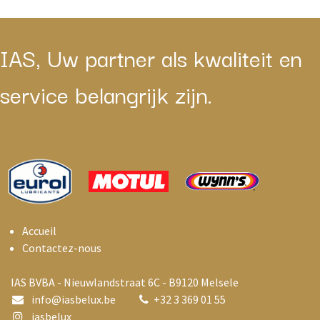
IAS, Uw partner als kwaliteit en
service belangrijk zijn.
Accueil
Contactez-nous
IAS BVBA - Nieuwlandstraat 6C - B9120 Melsele
info@i
asbelux.be
+
32 3 369 01 55
iasbelux