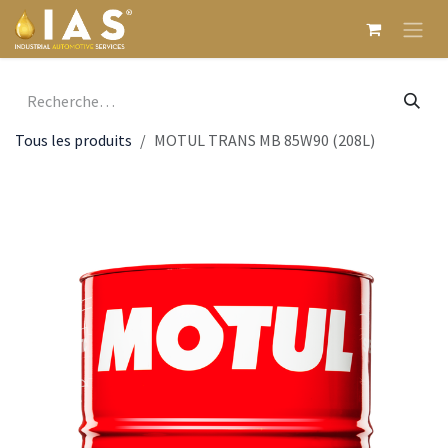
Se rendre au contenu
Tous les produits
MOTUL TRANS MB 85W90 (208L)