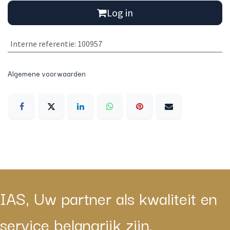
Log in
Interne referentie
:
100957
Algemene voorwaarden
IAS, Uw partner als kwaliteit en
service belangrijk zijn.