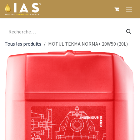
Se rendre au contenu
Tous les produits
MOTUL TEKMA NORMA+ 20W50 (20L)