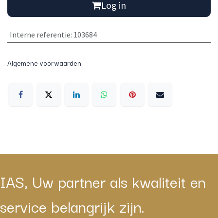
Log in
Interne referentie
:
103684
Algemene voorwaarden
IAS, Uw partner als kwaliteit en
service belangrijk zijn.