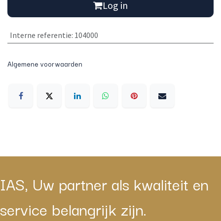
Log in
Interne referentie
:
104000
Algemene voorwaarden
IAS, Uw partner als kwaliteit en
service belangrijk zijn.