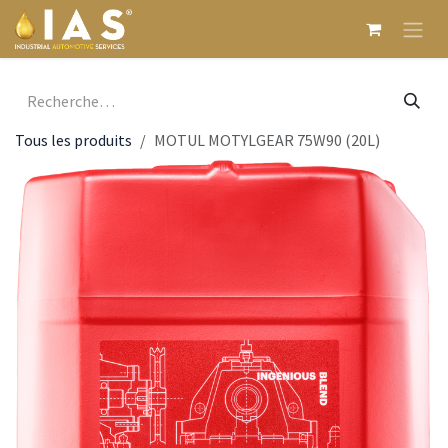
Se rendre au contenu
Tous les produits
MOTUL MOTYLGEAR 75W90 (20L)