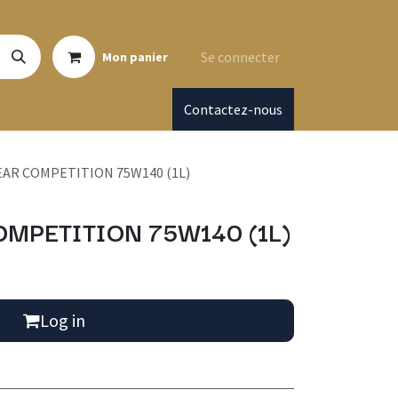
Se connecter
Mon panier
Contactez-nous
AR COMPETITION 75W140 (1L)
MPETITION 75W140 (1L)
Log in