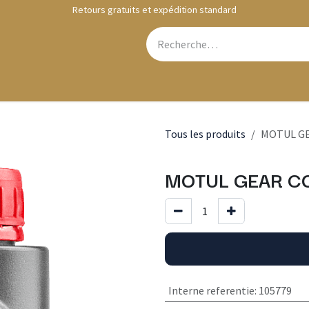
Retours gratuits et expédition standard
Webshop
Contactez-nous
Tous les produits
MOTUL GE
MOTUL GEAR CO
Interne referentie
:
105779