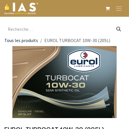
Se rendre au contenu
Tous les produits
EUROL TURBOCAT 10W-30 (205L)
EUROL TURBOCAT 10W-30 (205L)