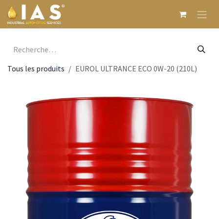
Se rendre au contenu
Tous les produits
EUROL ULTRANCE ECO 0W-20 (210L)