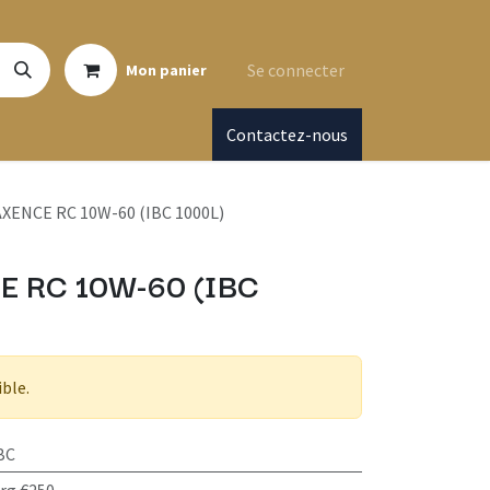
Se connecter
Mon panier
Contactez-nous
XENCE RC 10W-60 (IBC 1000L)
 RC 10W-60 (IBC
ible.
BC