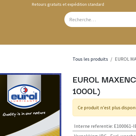
Retours gratuits et expédition standard
Webshop
Contactez-nous
Tous les produits
EUROL MA
EUROL MAXENCE
1000L)
Ce produit n'est plus dispon
Interne referentie
:
E100061-I