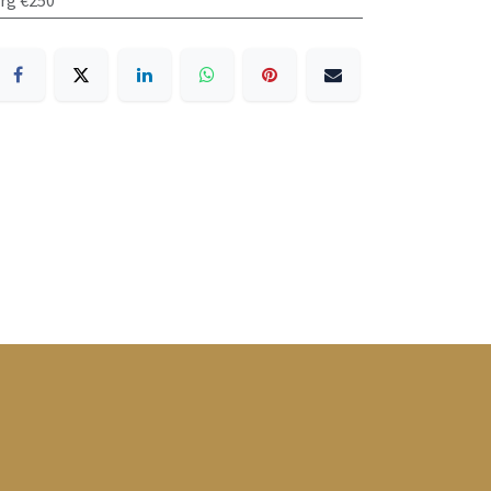
org €250