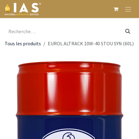
Se rendre au contenu
Tous les produits
EUROL ALTRACK 10W-40 STOU SYN (60L)