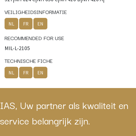
VEILIGHEIDSINFORMATIE
NL
FR
EN
RECOMMENDED FOR USE
MIL-L-2105
TECHNISCHE FICHE
NL
FR
EN
IAS, Uw partner als kwaliteit en
service belangrijk zijn.