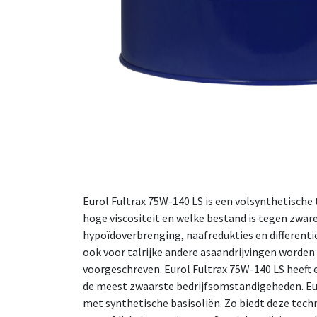
Eurol Fultrax 75W-140 LS is een volsynthetische
hoge viscositeit en welke bestand is tegen zwar
hypoïdoverbrenging, naafredukties en different
ook voor talrijke andere asaandrijvingen worden
voorgeschreven. Eurol Fultrax 75W-140 LS heeft e
de meest zwaarste bedrijfsomstandigeheden. Eur
met synthetische basisoliën. Zo biedt deze tech