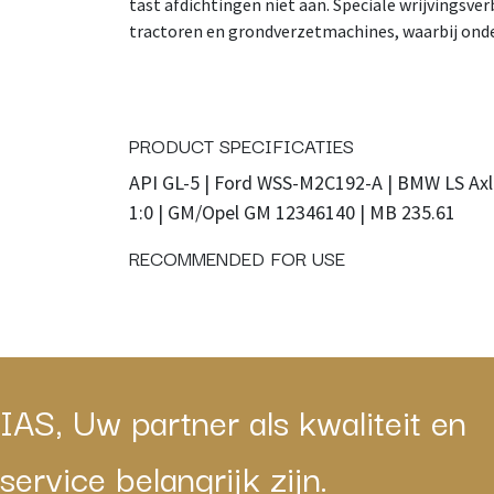
tast afdichtingen niet aan. Speciale wrijvingsv
tractoren en grondverzetmachines, waarbij onde
PRODUCT SPECIFICATIES
API GL-5 | Ford WSS-M2C192-A | BMW LS Axl
1:0 | GM/Opel GM 12346140 | MB 235.61
RECOMMENDED FOR USE
IAS, Uw partner als kwaliteit en
service belangrijk zijn.