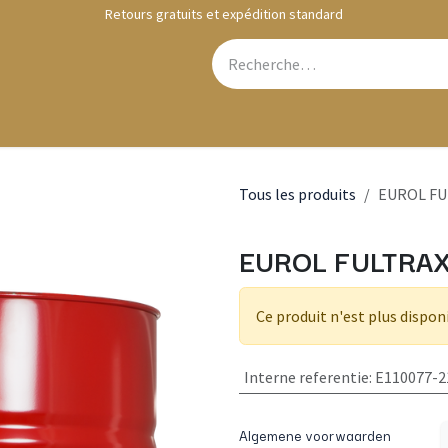
Retours gratuits et expédition standard
Webshop
Contactez-nous
Tous les produits
EUROL FUL
EUROL FULTRAX
Ce produit n'est plus dispon
Interne referentie
:
E110077-2
Algemene voorwaarden