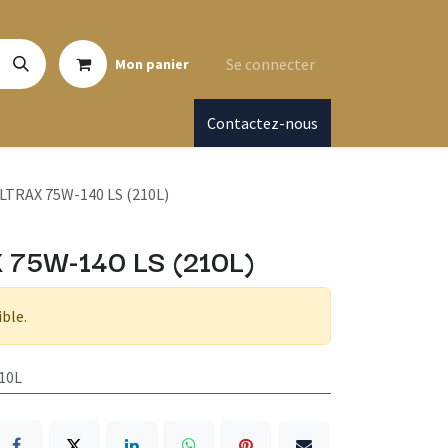
Se connecter
Mon panier
Contactez-nous
TRAX 75W-140 LS (210L)
 75W-140 LS (210L)
ible.
10L