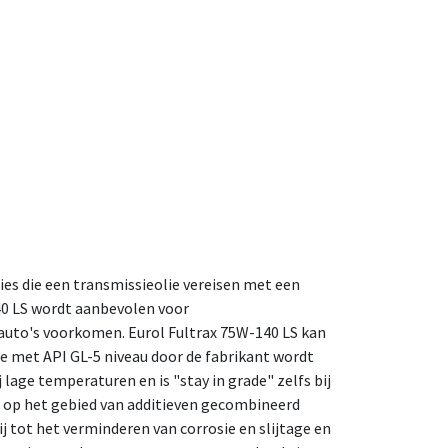
ies die een transmissieolie vereisen met een
40 LS wordt aanbevolen voor
 auto's voorkomen. Eurol Fultrax 75W-140 LS kan
ie met API GL-5 niveau door de fabrikant wordt
lage temperaturen en is "stay in grade" zelfs bij
 op het gebied van additieven gecombineerd
 tot het verminderen van corrosie en slijtage en