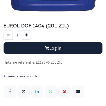
EUROL DCF 1404 (20L ZIL)
Log in
Interne referentie
:
E113670-20L ZIL
Algemene voorwaarden