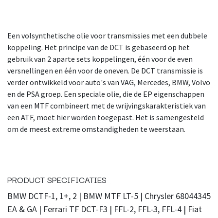
Een volsynthetische olie voor transmissies met een dubbele
koppeling. Het principe van de DCT is gebaseerd op het
gebruik van 2 aparte sets koppelingen, één voor de even
versnellingen en één voor de oneven. De DCT transmissie is
verder ontwikkeld voor auto's van VAG, Mercedes, BMW, Volvo
en de PSA groep. Een speciale olie, die de EP eigenschappen
van een MTF combineert met de wrijvingskarakteristiek van
een ATF, moet hier worden toegepast. Het is samengesteld
om de meest extreme omstandigheden te weerstaan.
PRODUCT SPECIFICATIES
BMW DCTF-1, 1+, 2 | BMW MTF LT-5 | Chrysler 68044345
EA & GA | Ferrari TF DCT-F3 | FFL-2, FFL-3, FFL-4 | Fiat