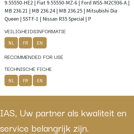
9.55550-HE2 | Fiat 9.55550-MZ-6 | Ford WSS-M2C936-A |
MB 236.21 | MB 236.24 | MB 236.25 | Mitsubishi Dia
Queen | SSTF-1 | Nissan R35 Special | P
VEILIGHEIDSINFORMATIE
NL
FR
EN
RECOMMENDED FOR USE
TECHNISCHE FICHE
NL
FR
EN
IAS, Uw partner als kwaliteit en
service belangrijk zijn.