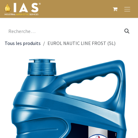
Se rendre au contenu
Tous les produits
EUROL NAUTIC LINE FROST (5L)