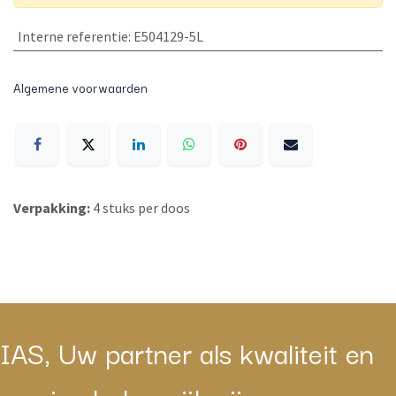
Interne referentie
:
E504129-5L
Algemene voorwaarden
Verpakking:
4 stuks per doos
IAS, Uw partner als kwaliteit en