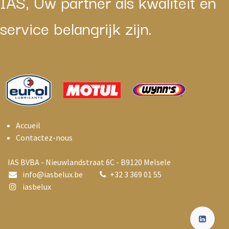
IAS, Uw partner als kwaliteit en
service belangrijk zijn.
Accueil
Contactez-nous
IAS BVBA - Nieuwlandstraat 6C - B9120 Melsele
info@i
asbelux.be
+
32 3 369 01 55
iasbelux