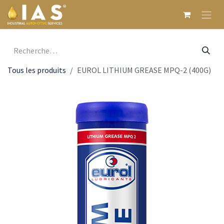
Se rendre au contenu
Tous les produits
EUROL LITHIUM GREASE MPQ-2 (400G)