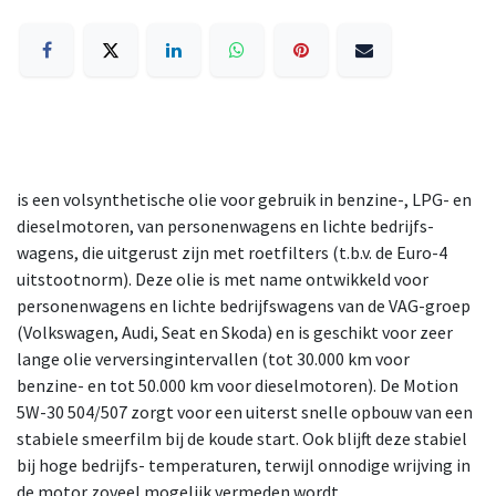
is een volsynthetische olie voor gebruik in benzine-, LPG- en
dieselmotoren, van personenwagens en lichte bedrijfs-
wagens, die uitgerust zijn met roetfilters (t.b.v. de Euro-4
uitstootnorm). Deze olie is met name ontwikkeld voor
personenwagens en lichte bedrijfswagens van de VAG-groep
(Volkswagen, Audi, Seat en Skoda) en is geschikt voor zeer
lange olie verversingintervallen (tot 30.000 km voor
benzine- en tot 50.000 km voor dieselmotoren). De Motion
5W-30 504/507 zorgt voor een uiterst snelle opbouw van een
stabiele smeerfilm bij de koude start. Ook blijft deze stabiel
bij hoge bedrijfs- temperaturen, terwijl onnodige wrijving in
de motor zoveel mogelijk vermeden wordt.