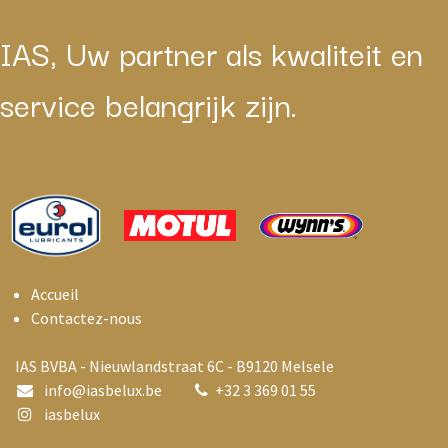
IAS, Uw partner als kwaliteit en
service belangrijk zijn.
Accueil
Contactez-nous
IAS BVBA - Nieuwlandstraat 6C - B9120 Melsele
info@i
asbelux.be
+
32 3 369 01 55
iasbelux