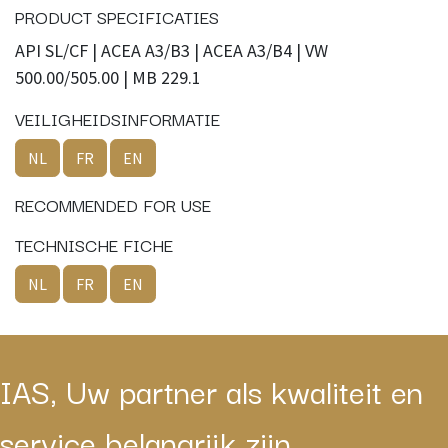
PRODUCT SPECIFICATIES
API SL/CF | ACEA A3/B3 | ACEA A3/B4 | VW
500.00/505.00 | MB 229.1
VEILIGHEIDSINFORMATIE
NL
FR
EN
RECOMMENDED FOR USE
TECHNISCHE FICHE
NL
FR
EN
IAS, Uw partner als kwaliteit en
service belangrijk zijn.