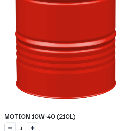
MOTION 10W-40 (210L)