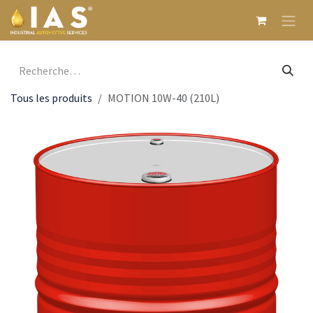
Se rendre au contenu
Tous les produits
MOTION 10W-40 (210L)