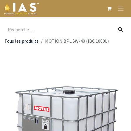
Se rendre au contenu
Tous les produits
MOTION BPL 5W-40 (IBC 1000L)