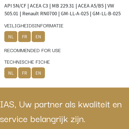
API SN/CF | ACEA C3 | MB 229.31 | ACEA A5/B5 | VW
505.01 | Renault RN0700 | GM-LL-A-025 | GM-LL-B-025
VEILIGHEIDSINFORMATIE
NL
FR
EN
RECOMMENDED FOR USE
TECHNISCHE FICHE
NL
FR
EN
IAS, Uw partner als kwaliteit en
service belangrijk zijn.