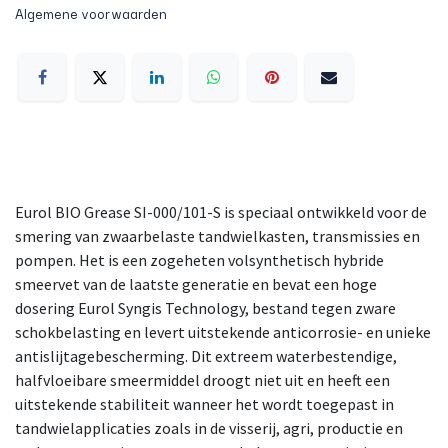
Algemene voorwaarden
Eurol BIO Grease SI-000/101-S is speciaal ontwikkeld voor de
smering van zwaarbelaste tandwielkasten, transmissies en
pompen. Het is een zogeheten volsynthetisch hybride
smeervet van de laatste generatie en bevat een hoge
dosering Eurol Syngis Technology, bestand tegen zware
schokbelasting en levert uitstekende anticorrosie- en unieke
antislijtagebescherming. Dit extreem waterbestendige,
halfvloeibare smeermiddel droogt niet uit en heeft een
uitstekende stabiliteit wanneer het wordt toegepast in
tandwielapplicaties zoals in de visserij, agri, productie en