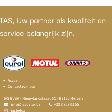
IAS, Uw partner als kwaliteit en
service belangrijk zijn.
Accueil
Contactez-nous
IAS BVBA - Nieuwlandstraat 6C - B9120 Melsele
info@i
asbelux.be
+
32 3 369 01 55
iasbelux