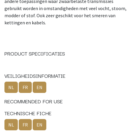
andere toepassingen waar zwaarbelaste transmissies
gebruikt worden in omstandigheden met veel vocht, stoom,
modder of stof. Ook zeer geschikt voor het smeren van
kettingen en kabels.
PRODUCT SPECIFICATIES
VEILIGHEIDSINFORMATIE
NL
FR
EN
RECOMMENDED FOR USE
TECHNISCHE FICHE
NL
FR
EN