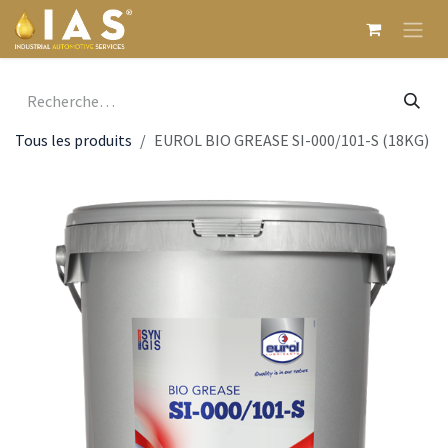
Se rendre au contenu
Tous les produits
EUROL BIO GREASE SI-000/101-S (18KG)