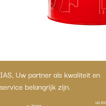
IAS, Uw partner als kwaliteit en
service belangrijk zijn.
IAS BV
Home