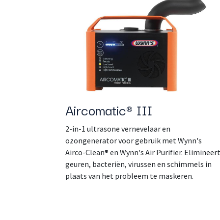
Aircomatic® III
2-in-1 ultrasone vernevelaar en
ozongenerator voor gebruik met Wynn's
Airco-Clean® en Wynn's Air Purifier. Elimineer
geuren, bacteriën, virussen en schimmels in
plaats van het probleem te maskeren.