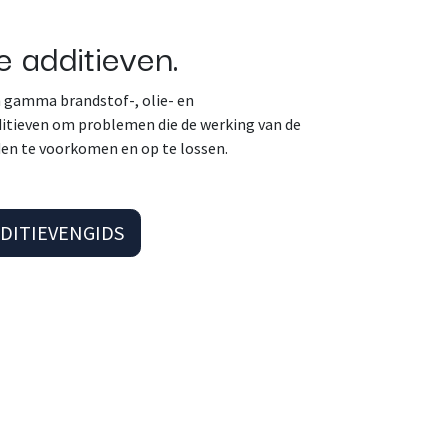
e additieven.
n gamma brandstof-, olie- en
ditieven om problemen die de werking van de
en te voorkomen en op te lossen.
DITIEVENGIDS