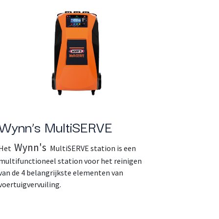
Wynn’s MultiSERVE
Wynn's
Het
MultiSERVE station is een
multifunctioneel station voor het reinigen
van de 4 belangrijkste elementen van
voertuigvervuiling.