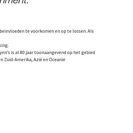
beïnvloeden te voorkomen en op te lossen. Als
sing.
nn’s is al 80 jaar toonaangevend op het gebied
en Zuid-Amerika, Azië en Oceanië