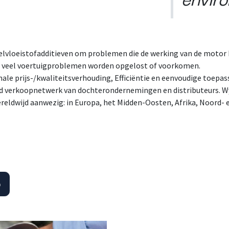
elvloeistofadditieven om problemen die de werking van de motor 
n veel voertuigproblemen worden opgelost of voorkomen.
ale prijs-/kwaliteitsverhouding, Efficiëntie en eenvoudige toepas
jd verkoopnetwerk van dochterondernemingen en distributeurs. Wy
eldwijd aanwezig: in Europa, het Midden-Oosten, Afrika, Noord- 
p