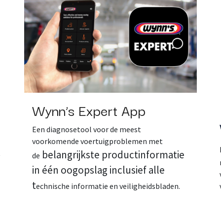
Wynn’s Expert App
Een diagnosetool voor de meest
voorkomende voertuigproblemen met
t
belangrijkste productinformatie
de
in één oogopslag inclusief alle
t
echnische informatie en veiligheidsbladen.