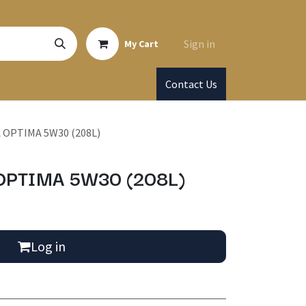
Sign in
My Cart
Contact Us
OPTIMA 5W30 (208L)
PTIMA 5W30 (208L)
Log in