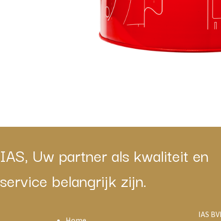
IAS, Uw partner als kwaliteit en
service belangrijk zijn.
IAS BV
Home