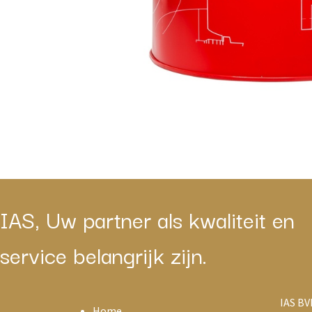
IAS, Uw partner als kwaliteit en
service belangrijk zijn.
IAS BV
Home