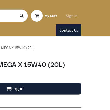
Sign in
My Cart
Contact Us
MEGA X 15W40 (20L)
EGA X 15W40 (20L)
Log in