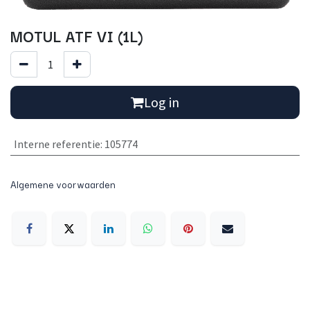
MOTUL ATF VI (1L)
Log in
Interne referentie
:
105774
Algemene voorwaarden