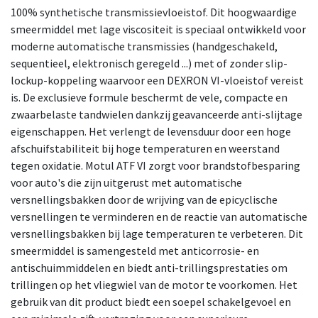
100% synthetische transmissievloeistof. Dit hoogwaardige
smeermiddel met lage viscositeit is speciaal ontwikkeld voor
moderne automatische transmissies (handgeschakeld,
sequentieel, elektronisch geregeld ...) met of zonder slip-
lockup-koppeling waarvoor een DEXRON VI-vloeistof vereist
is. De exclusieve formule beschermt de vele, compacte en
zwaarbelaste tandwielen dankzij geavanceerde anti-slijtage
eigenschappen. Het verlengt de levensduur door een hoge
afschuifstabiliteit bij hoge temperaturen en weerstand
tegen oxidatie. Motul ATF VI zorgt voor brandstofbesparing
voor auto's die zijn uitgerust met automatische
versnellingsbakken door de wrijving van de epicyclische
versnellingen te verminderen en de reactie van automatische
versnellingsbakken bij lage temperaturen te verbeteren. Dit
smeermiddel is samengesteld met anticorrosie- en
antischuimmiddelen en biedt anti-trillingsprestaties om
trillingen op het vliegwiel van de motor te voorkomen. Het
gebruik van dit product biedt een soepel schakelgevoel en