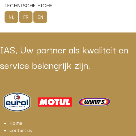
TECHNISCHE FICHE
NL
FR
EN
IAS, Uw partner als kwaliteit en
service belangrijk zijn.
Home
Contact us