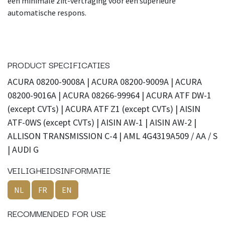
een minimale zift-vertraging voor een superieure
automatische respons.
PRODUCT SPECIFICATIES
ACURA 08200-9008A | ACURA 08200-9009A | ACURA
08200-9016A | ACURA 08266-99964 | ACURA ATF DW-1
(except CVTs) | ACURA ATF Z1 (except CVTs) | AISIN
ATF-0WS (except CVTs) | AISIN AW-1 | AISIN AW-2 |
ALLISON TRANSMISSION C-4 | AML 4G4319A509 / AA / S
| AUDI G
VEILIGHEIDSINFORMATIE
NL
FR
EN
RECOMMENDED FOR USE