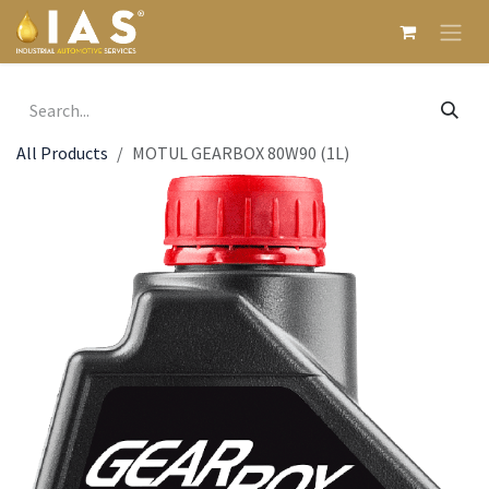
Skip to Content
All Products
MOTUL GEARBOX 80W90 (1L)