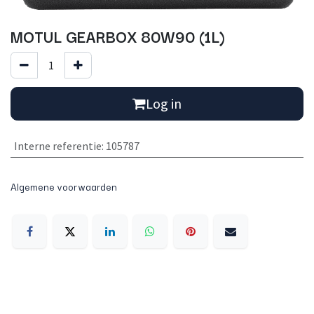
MOTUL GEARBOX 80W90 (1L)
Log in
Interne referentie
:
105787
Algemene voorwaarden