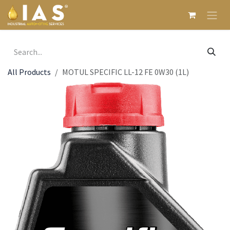
Skip to Content
All Products
MOTUL SPECIFIC LL-12 FE 0W30 (1L)