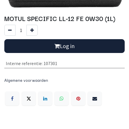
MOTUL SPECIFIC LL-12 FE 0W30 (1L)
Log in
Interne referentie
:
107301
Algemene voorwaarden