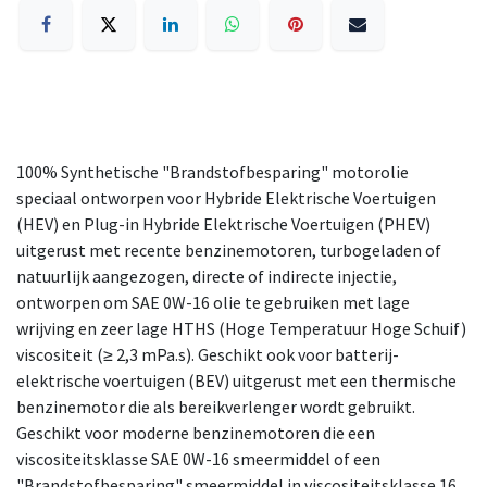
100% Synthetische "Brandstofbesparing" motorolie
speciaal ontworpen voor Hybride Elektrische Voertuigen
(HEV) en Plug-in Hybride Elektrische Voertuigen (PHEV)
uitgerust met recente benzinemotoren, turbogeladen of
natuurlijk aangezogen, directe of indirecte injectie,
ontworpen om SAE 0W-16 olie te gebruiken met lage
wrijving en zeer lage HTHS (Hoge Temperatuur Hoge Schuif)
viscositeit (≥ 2,3 mPa.s). Geschikt ook voor batterij-
elektrische voertuigen (BEV) uitgerust met een thermische
benzinemotor die als bereikverlenger wordt gebruikt.
Geschikt voor moderne benzinemotoren die een
viscositeitsklasse SAE 0W-16 smeermiddel of een
"Brandstofbesparing" smeermiddel in viscositeitsklasse 16