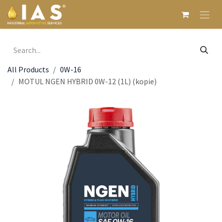
Skip to Content
All Products
0W-16
MOTUL NGEN HYBRID 0W-12 (1L) (kopie)