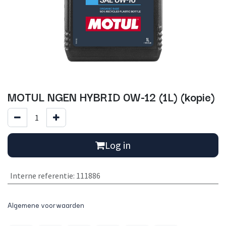
MOTUL NGEN HYBRID 0W-12 (1L) (kopie)
Log in
Interne referentie
:
111886
Algemene voorwaarden