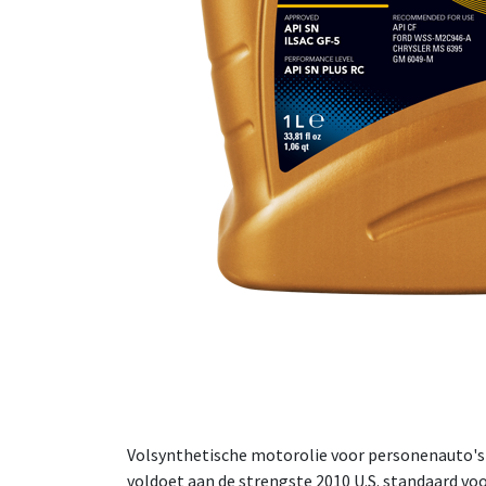
Volsynthetische motorolie voor personenauto's o
voldoet aan de strengste 2010 U.S. standaard v