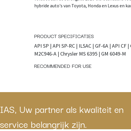
hybride auto's van Toyota, Honda en Lexus en k
PRODUCT SPECIFICATIES
API SP | API SP-RC | ILSAC | GF-6A | API CF 
M2C946-A | Chrysler MS 6395 | GM 6049-M
RECOMMENDED FOR USE
IAS, Uw partner als kwaliteit en
service belangrijk zijn.