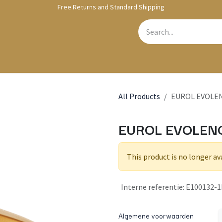
Free Returns and Standard Shipping
bshop
Contact us
All Products
EUROL EVOLEN
EUROL EVOLENC
This product is no longer av
Interne referentie
:
E100132-1
Algemene voorwaarden