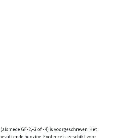
(alsmede GF-2,-3 of -4) is voorgeschreven. Het
bevattende benzine. Evolence is geschikt voor