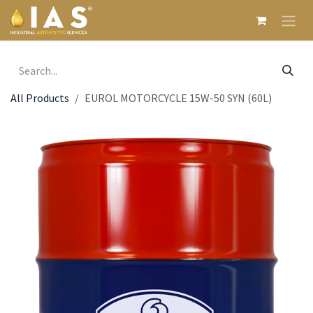
Skip to Content
All Products
EUROL MOTORCYCLE 15W-50 SYN (60L)