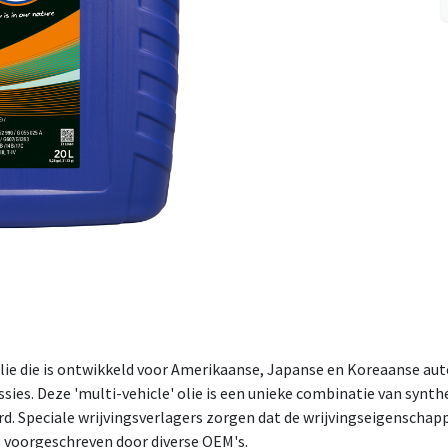
ie die is ontwikkeld voor Amerikaanse, Japanse en Koreaanse aut
es. Deze 'multi-vehicle' olie is een unieke combinatie van synth
 Speciale wrijvingsverlagers zorgen dat de wrijvingseigenschappen
s voorgeschreven door diverse OEM's.