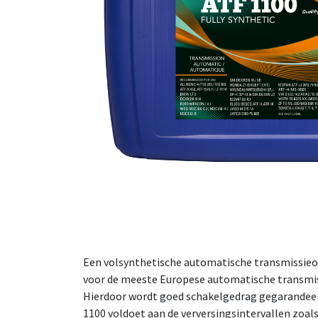
Een volsynthetische automatische transmissieol
voor de meeste Europese automatische transmissi
Hierdoor wordt goed schakelgedrag gegarandeerd.
1100 voldoet aan de verversingsintervallen zoal