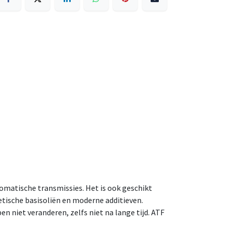
omatische transmissies. Het is ook geschikt
etische basisoliën en moderne additieven.
 niet veranderen, zelfs niet na lange tijd. ATF