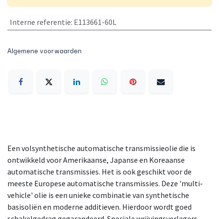
Interne referentie
:
E113661-60L
Algemene voorwaarden
Een volsynthetische automatische transmissieolie die is
ontwikkeld voor Amerikaanse, Japanse en Koreaanse
automatische transmissies. Het is ook geschikt voor de
meeste Europese automatische transmissies. Deze 'multi-
vehicle' olie is een unieke combinatie van synthetische
basisoliën en moderne additieven. Hierdoor wordt goed
schakelgedrag gegarandeerd. Speciale wrijvingsverlagers