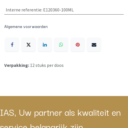
Interne referentie
:
E120360-100ML
Algemene voorwaarden
Verpakking:
12 stuks per doos
IAS, Uw partner als kwaliteit en
service belangrijk zijn.