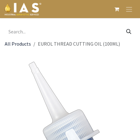
Skip to Content
All Products
EUROL THREAD CUTTING OIL (100ML)