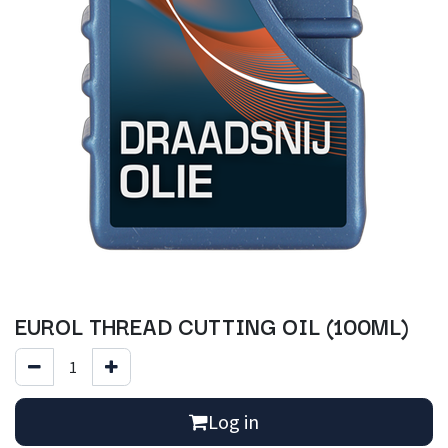
EUROL THREAD CUTTING OIL (100ML)
Log in