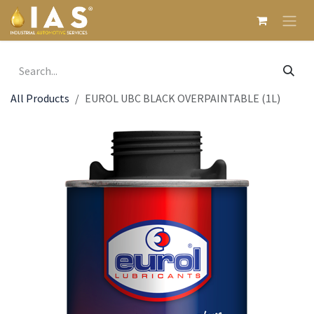
Skip to Content
All Products
EUROL UBC BLACK OVERPAINTABLE (1L)