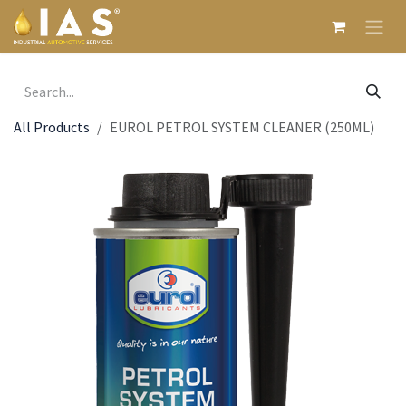
Skip to Content
All Products
EUROL PETROL SYSTEM CLEANER (250ML)