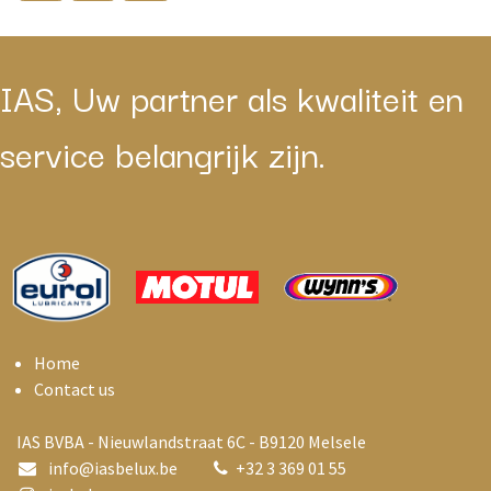
IAS, Uw partner als kwaliteit en
service belangrijk zijn.
Home
Contact us
IAS BVBA - Nieuwlandstraat 6C - B9120 Melsele
info@i
asbelux.be
+
32 3 369 01 55