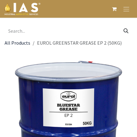
Skip to Content
All Products
EUROL GREENSTAR GREASE EP 2 (50KG)