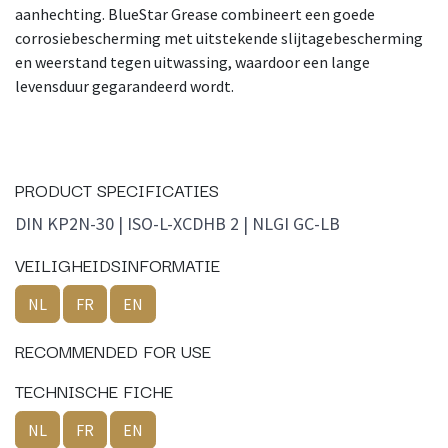
aanhechting. BlueStar Grease combineert een goede
corrosiebescherming met uitstekende slijtagebescherming
en weerstand tegen uitwassing, waardoor een lange
levensduur gegarandeerd wordt.
PRODUCT SPECIFICATIES
DIN KP2N-30 | ISO-L-XCDHB 2 | NLGI GC-LB
VEILIGHEIDSINFORMATIE
NL
FR
EN
RECOMMENDED FOR USE
TECHNISCHE FICHE
NL
FR
EN