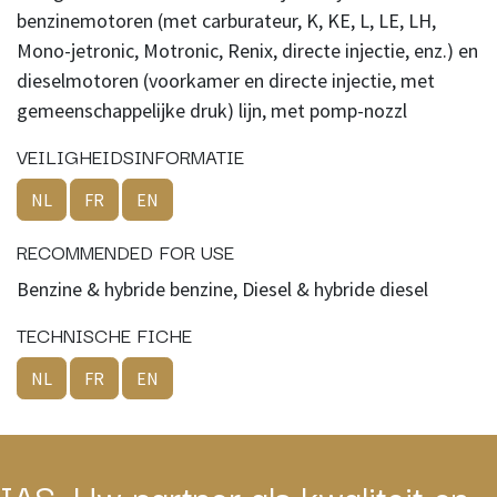
benzinemotoren (met carburateur, K, KE, L, LE, LH,
Mono-jetronic, Motronic, Renix, directe injectie, enz.) en
dieselmotoren (voorkamer en directe injectie, met
gemeenschappelijke druk) lijn, met pomp-nozzl
VEILIGHEIDSINFORMATIE
NL
FR
EN
RECOMMENDED FOR USE
Benzine & hybride benzine, Diesel & hybride diesel
TECHNISCHE FICHE
NL
FR
EN
IAS, Uw partner als kwaliteit en