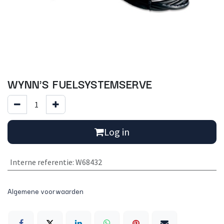
WYNN'S FUELSYSTEMSERVE
Log in
Interne referentie
:
W68432
Algemene voorwaarden