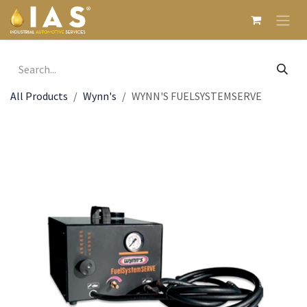
Skip to Content
All Products
Wynn's
WYNN'S FUELSYSTEMSERVE