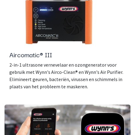
Aircomatic® III
2-in-1 ultrasone vernevelaar en ozongenerator voor
gebruik met Wynn's Airco-Clean® en Wynn's Air Purifier.
Elimineert geuren, bacteriën, virussen en schimmels in
plaats van het probleem te maskeren.