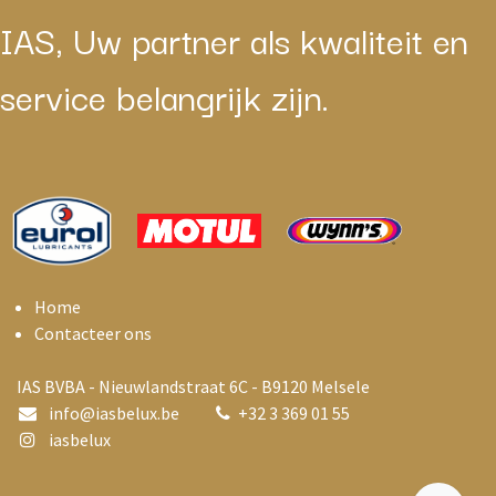
IAS, Uw partner als kwaliteit en
service belangrijk zijn.
Home
Contacteer ons
IAS BVBA - Nieuwlandstraat 6C - B9120 Melsele
info@i
asbelux.be
+
32 3 369 01 55
iasbelux