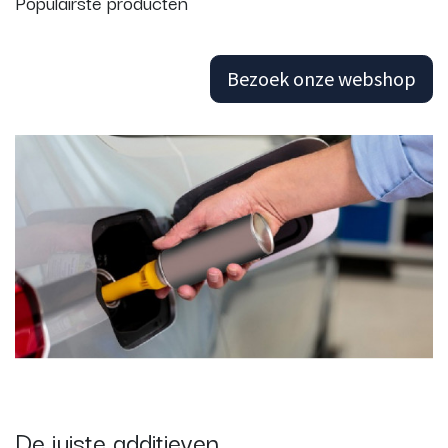
Populairste producten
Bezoek onze webshop
De juiste additieven.