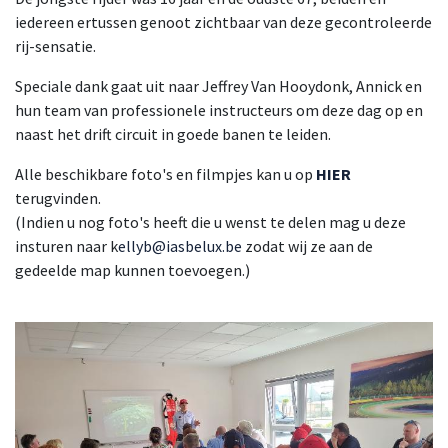
iedereen ertussen genoot zichtbaar van deze gecontroleerde
rij-sensatie.
Speciale dank gaat uit naar Jeffrey Van Hooydonk, Annick en
hun team van professionele instructeurs om deze dag op en
naast het drift circuit in goede banen te leiden.
Alle beschikbare foto's en filmpjes kan u op
HIER
terugvinden.
(Indien u nog foto's heeft die u wenst te delen mag u deze
insturen naar k
ellyb@iasbelux.be
zodat wij ze aan de
gedeelde map kunnen toevoegen.)