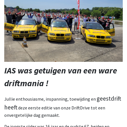
​IAS was getuigen van een ware
driftmania !
geestdrift
Jullie enthousiasme, inspanning, toewijding en
heeft
deze eerste editie van onze DriftDrive tot een
onvergetelijke dag gemaakt.
De jongste rijder was 16 jaar en de oudste 67, beiden en