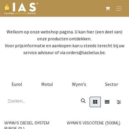
Overslaan naar inhoud
Welkom op onze webshop pagina. U kan hier (een deel van)
onze producten ontdekken.
Voor prijsinformatie en aankopen kan u steeds terecht bij uw
service adviseur of via orders@iasbelux.be.
Eurol
Motul
Wynn's
Sector
WYNN'S DIESEL SYSTEM
WYNN'S VISCOTENE (500ML)
PURGE (1L)