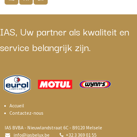
IAS, Uw partner als kwaliteit en
service belangrijk zijn.
Accueil
Contactez-nous
IAS BVBA - Nieuwlandstraat 6C - B9120 Melsele
info@i
asbelux.be
+
32 3 369 01 55