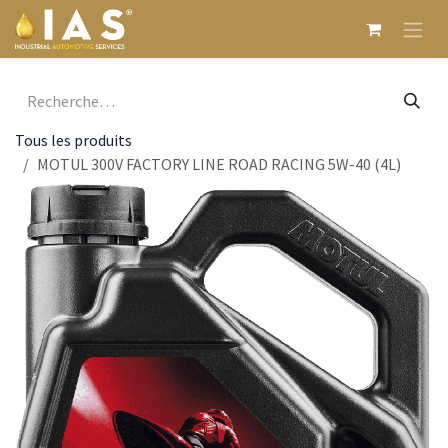
Se rendre au contenu
Tous les produits
MOTUL 300V FACTORY LINE ROAD RACING 5W-40 (4L)