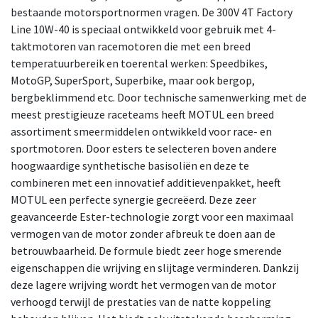
bestaande motorsportnormen vragen. De 300V 4T Factory
Line 10W-40 is speciaal ontwikkeld voor gebruik met 4-
taktmotoren van racemotoren die met een breed
temperatuurbereik en toerental werken: Speedbikes,
MotoGP, SuperSport, Superbike, maar ook bergop,
bergbeklimmend etc. Door technische samenwerking met de
meest prestigieuze raceteams heeft MOTUL een breed
assortiment smeermiddelen ontwikkeld voor race- en
sportmotoren. Door esters te selecteren boven andere
hoogwaardige synthetische basisoliën en deze te
combineren met een innovatief additievenpakket, heeft
MOTUL een perfecte synergie gecreëerd. Deze zeer
geavanceerde Ester-technologie zorgt voor een maximaal
vermogen van de motor zonder afbreuk te doen aan de
betrouwbaarheid. De formule biedt zeer hoge smerende
eigenschappen die wrijving en slijtage verminderen. Dankzij
deze lagere wrijving wordt het vermogen van de motor
verhoogd terwijl de prestaties van de natte koppeling