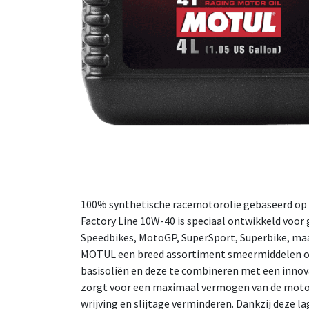
100% synthetische racemotorolie gebaseerd op
Factory Line 10W-40 is speciaal ontwikkeld voo
Speedbikes, MotoGP, SuperSport, Superbike, ma
MOTUL een breed assortiment smeermiddelen ont
basisoliën en deze te combineren met een innov
zorgt voor een maximaal vermogen van de motor
wrijving en slijtage verminderen. Dankzij deze 