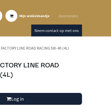
Aanmelden
Mijn winkelmandje
Neem contact op met ons
 FACTORY LINE ROAD RACING 5W-40 (4L)
CTORY LINE ROAD
(4L)
Log in