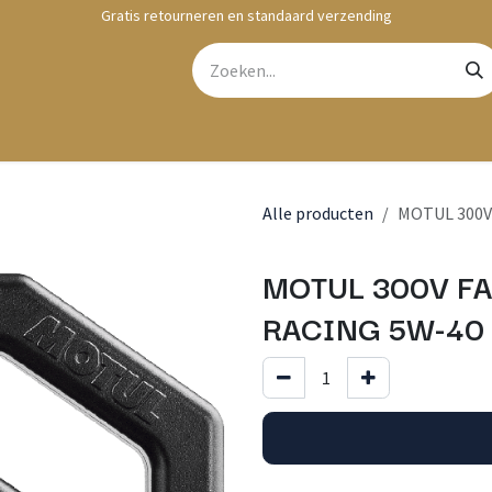
Gratis retourneren en standaard verzending
bshop
Contact
Alle producten
MOTUL 300V
MOTUL 300V FA
RACING 5W-40 