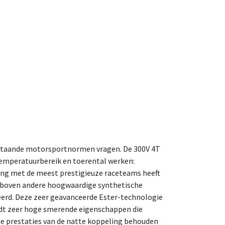
staande motorsportnormen vragen. De 300V 4T
temperatuurbereik en toerental werken:
ng met de meest prestigieuze raceteams heeft
 boven andere hoogwaardige synthetische
ëerd. Deze zeer geavanceerde Ester-technologie
edt zeer hoge smerende eigenschappen die
 de prestaties van de natte koppeling behouden