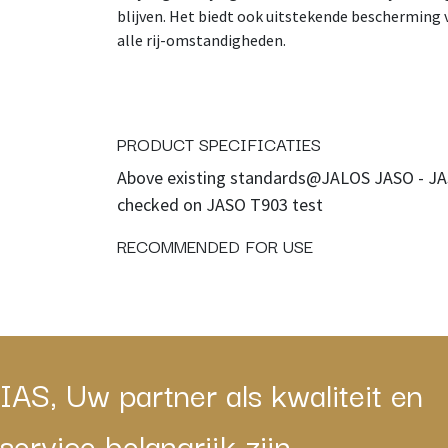
blijven. Het biedt ook uitstekende bescherming v
alle rij-omstandigheden.
PRODUCT SPECIFICATIES
Above existing standards@JALOS JASO - JAS
checked on JASO T903 test
RECOMMENDED FOR USE
IAS, Uw partner als kwaliteit en
service belangrijk zijn.