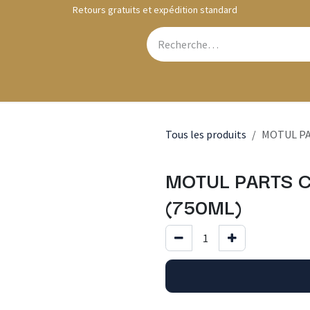
Retours gratuits et expédition standard
Webshop
Contactez-nous
Tous les produits
MOTUL PA
MOTUL PARTS 
(750ML)