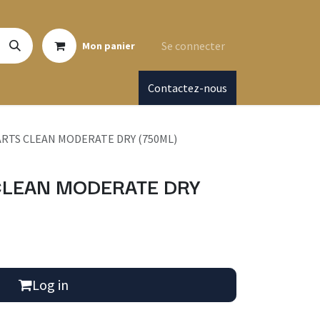
Se connecter
Mon panier
Contactez-nous
RTS CLEAN MODERATE DRY (750ML)
CLEAN MODERATE DRY
Log in