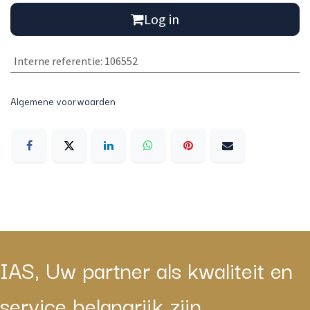
Log in
Interne referentie
:
106552
Algemene voorwaarden
IAS, Uw partner als kwaliteit en
service belangrijk zijn.