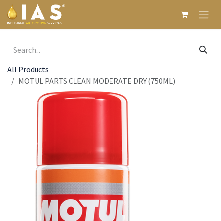
Skip to Content
All Products
MOTUL PARTS CLEAN MODERATE DRY (750ML)