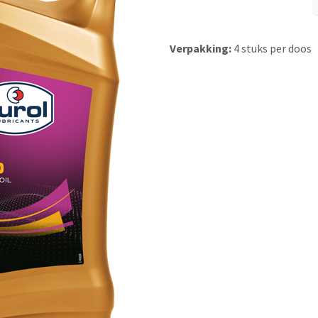
Verpakking:
4 stuks per doos