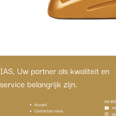
IAS, Uw partner als kwaliteit en
service belangrijk zijn.
IAS BV
Accueil
in
Contactez-nous
ias