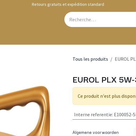
Retours gratuits et expédition standard
Webshop
Contactez-nous
Tous les produits
EUROL PLX
EUROL PLX 5W-
Ce produit n'est plus dispon
Interne referentie
:
E100052-5
Algemene voorwaarden