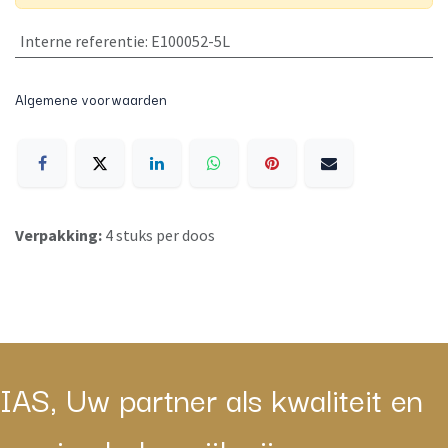
Interne referentie
:
E100052-5L
Algemene voorwaarden
Verpakking:
4 stuks per doos
IAS, Uw partner als kwaliteit en