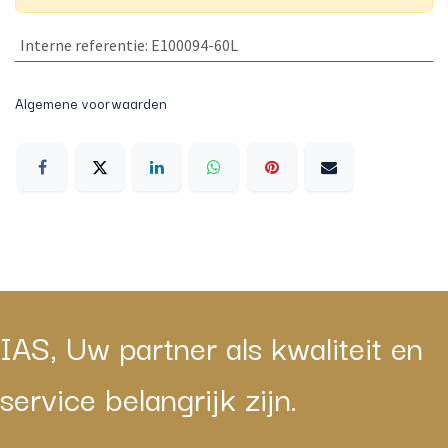
Interne referentie
:
E100094-60L
Algemene voorwaarden
IAS, Uw partner als kwaliteit en
service belangrijk zijn.