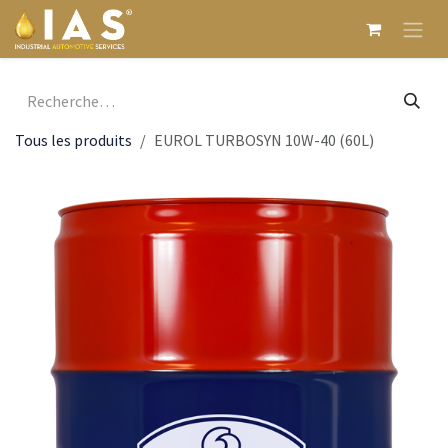
Se rendre au contenu
Tous les produits
EUROL TURBOSYN 10W-40 (60L)