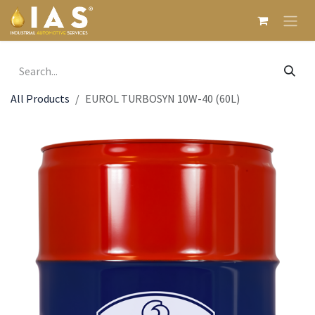
Skip to Content
All Products
EUROL TURBOSYN 10W-40 (60L)