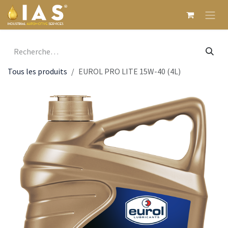
Se rendre au contenu
Tous les produits
EUROL PRO LITE 15W-40 (4L)