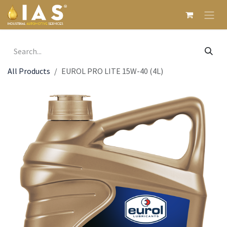
Skip to Content
All Products
EUROL PRO LITE 15W-40 (4L)