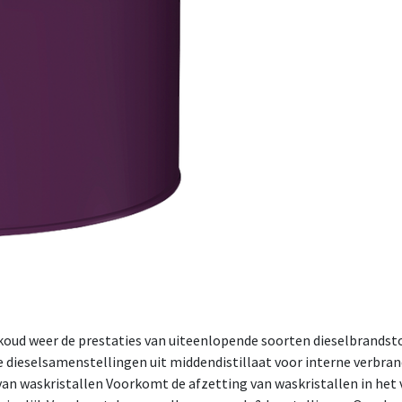
 koud weer de prestaties van uiteenlopende soorten dieselbrandsto
 dieselsamenstellingen uit middendistillaat voor interne verbra
van waskristallen Voorkomt de afzetting van waskristallen in het