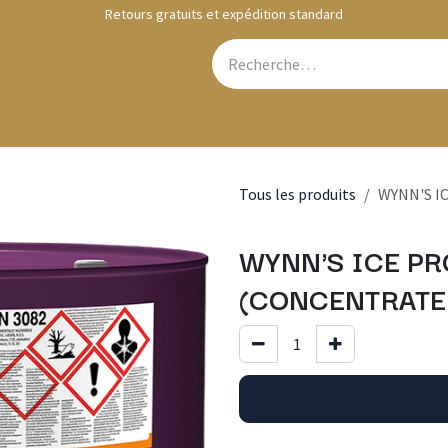
Retours gratuits et expédition standard
Webshop
Contactez-nous
Tous les produits
WYNN'S I
WYNN'S ICE PR
(CONCENTRATED