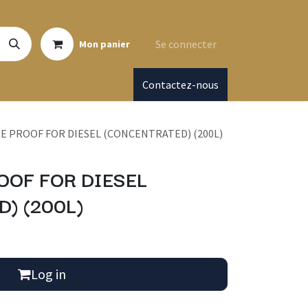
Se connecter
Mon panier
Contactez-nous
CE PROOF FOR DIESEL (CONCENTRATED) (200L)
OOF FOR DIESEL
) (200L)
Log in