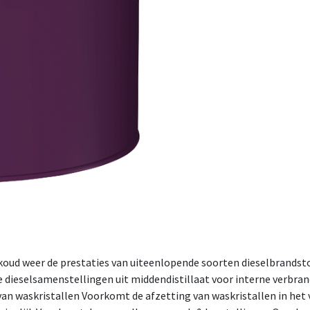
 koud weer de prestaties van uiteenlopende soorten dieselbrandsto
 dieselsamenstellingen uit middendistillaat voor interne verbra
van waskristallen Voorkomt de afzetting van waskristallen in het