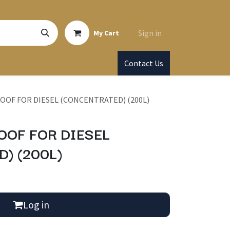
Sign in
My Cart
Contact Us
ROOF FOR DIESEL (CONCENTRATED) (200L)
OOF FOR DIESEL
) (200L)
Log in